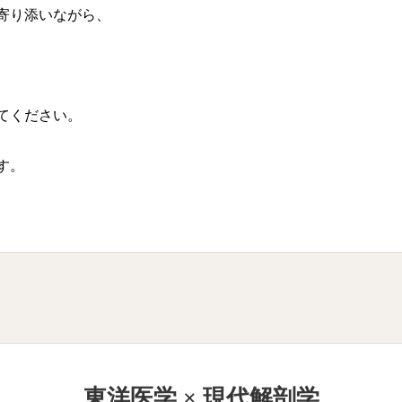
寄り添いながら、
てください。
す。
東洋医学 × 現代解剖学