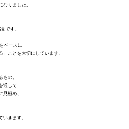
になりました。
感覚です。
論をベースに
る」ことを大切にしています。
るもの。
を通して
に見極め、
ていきます。