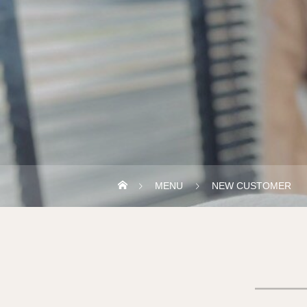
MENU
NEW CUSTOMER