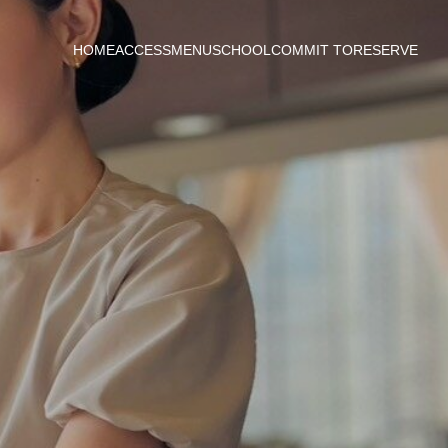
HOME
ACCESS
MENU
SCHOOL
COMMIT TO
RESERVE