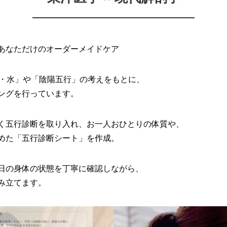
あなただけのオーダーメイドケア
血・水」や「陰陽五行」の考えをもとに、
ングを行っています。
く五行診断を取り入れ、お一人おひとりの体質や、
めた「五行診断シート」を作成。
日の身体の状態を丁寧に確認しながら、
み立てます。