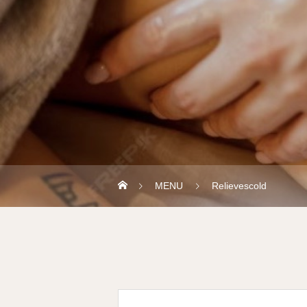
MENU
Relievescold