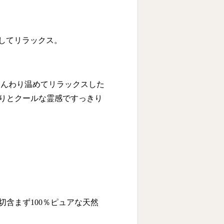
ぐしてリラックス。
じんわり温めてリラックスした
りとクールな霊感ですっきり
含まず100％ピュアな天然