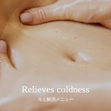
Relieves coldness
冷え解消メニュー