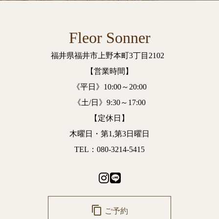
Fleor Sonner
福井県福井市上野本町3丁目2102
【営業時間】
《平日》10:00～20:00
《土/日》9:30～17:00
【定休日】
木曜日・第1,第3日曜日
TEL：080-3214-5415
content_copy
ご予約