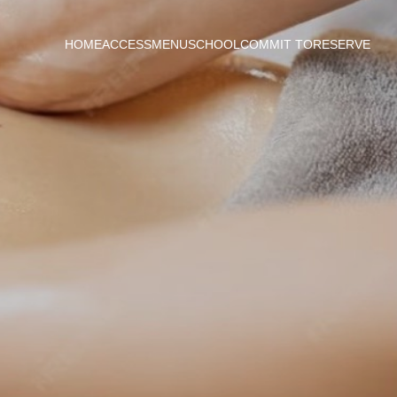
HOME
ACCESS
MENU
SCHOOL
COMMIT TO
RESERVE